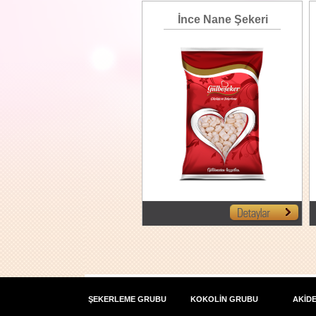
İnce Nane Şekeri
ŞEKERLEME GRUBU
KOKOLİN GRUBU
AKİD