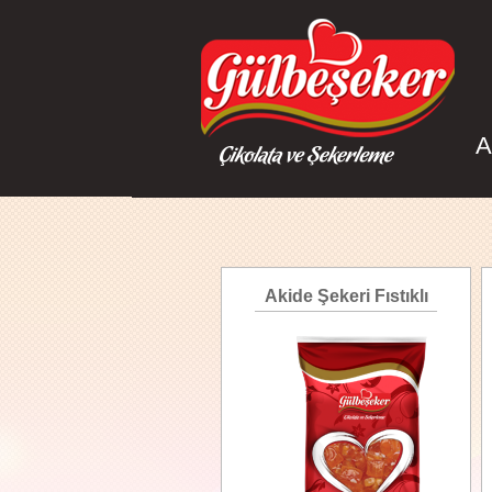
A
Akide Şekeri Fıstıklı