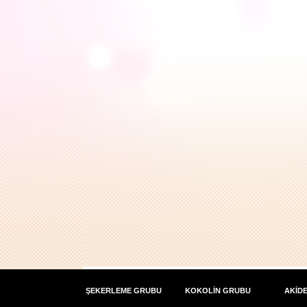
ŞEKERLEME GRUBU
KOKOLİN GRUBU
AKİD