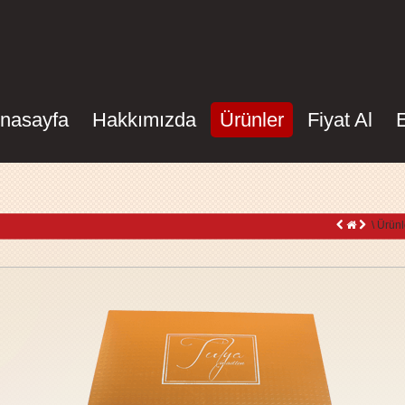
nasayfa
Hakkımızda
Ürünler
Fiyat Al
\ Ürünl