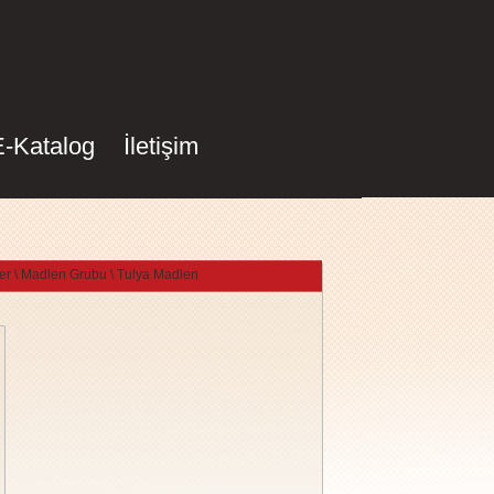
E-Katalog
İletişim
er
\ Madlen Grubu
\ Tulya Madlen