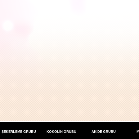
ŞEKERLEME GRUBU
KOKOLİN GRUBU
AKİDE GRUBU
M