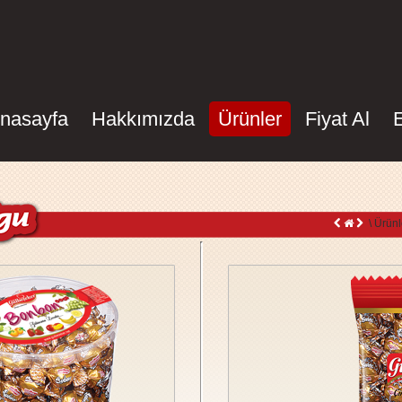
nasayfa
Hakkımızda
Ürünler
Fiyat Al
\ Ürünl