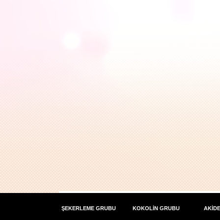
ŞEKERLEME GRUBU
KOKOLİN GRUBU
AKİD