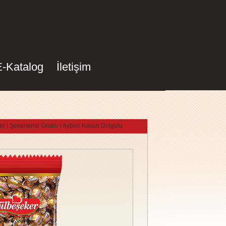
E-Katalog
İletişim
er
\ Şekerleme Grubu
\ Aybon Kavun Dolgulu