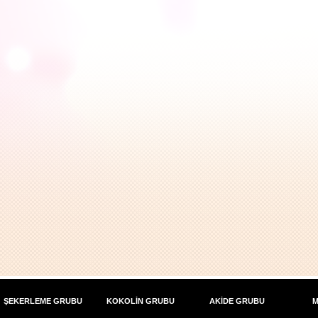
ŞEKERLEME GRUBU
KOKOLİN GRUBU
AKİDE GRUBU
M