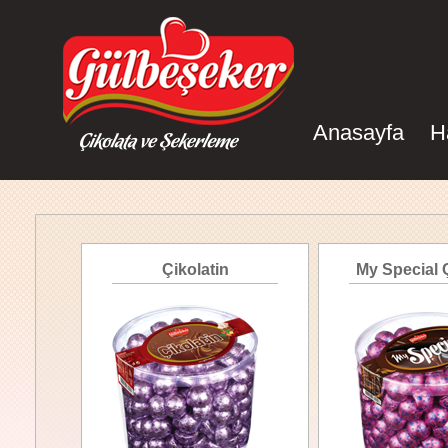
Anasayfa
H
Çikolatin
My Special Ç