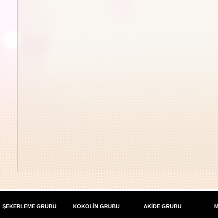
ŞEKERLEME GRUBU
KOKOLİN GRUBU
AKİDE GRUBU
M