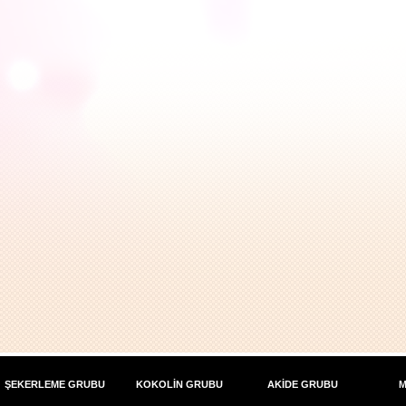
ŞEKERLEME GRUBU
KOKOLİN GRUBU
AKİDE GRUBU
M